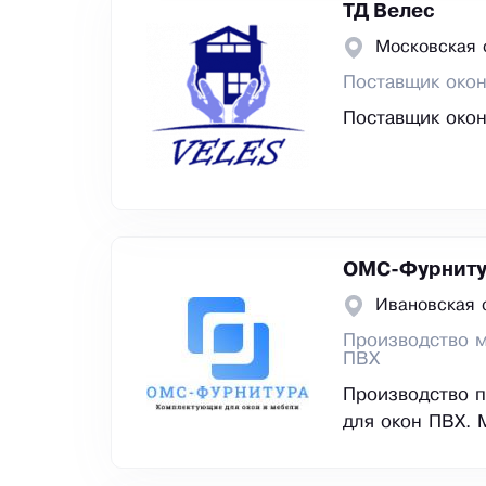
ТД Велес
Московская 
Поставщик око
Поставщик око
ОМС-Фурниту
Ивановская 
Производство 
ПВХ
Производство п
для окон ПВХ. 