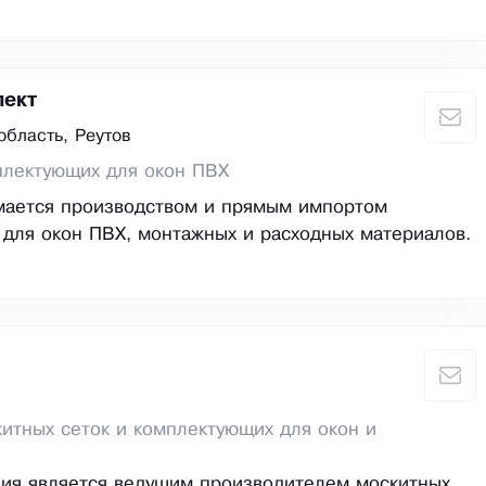
лект
область, Реутов
плектующих для окон ПВХ
мается производством и прямым импортом
для окон ПВХ, монтажных и расходных материалов.
итных сеток и комплектующих для окон и
ния является ведущим производителем москитных