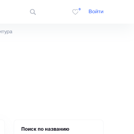
0
Войти
итура
Поиск по названию