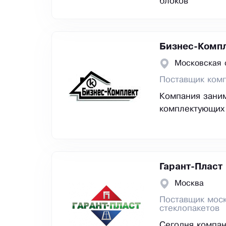
блоков
Бизнес-Комп
Московская 
Поставщик ком
Компания зани
комплектующих 
Гарант-Пласт
Москва
Поставщик моск
стеклопакетов
Сегодня компа