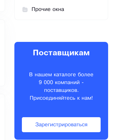
Прочие окна
Поставщикам
В нашем каталоге более
9 000 компаний -
поставщиков.
Присоединяйтесь к нам!
Зарегистрироваться