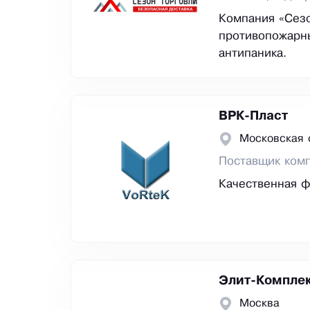
Компания «Сезо
противопожарны
антипаника.
ВРК-Пласт
Московская 
Поставщик комп
Качественная ф
Элит-Компле
Москва