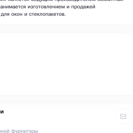
 занимается изготовлением и продажей
для окон и стеклопакетов.
ли
рной фурнитуры