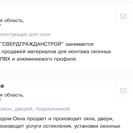
я область,
г
плектующих для окон
 "СВЕРДГРАЖДАНСТРОЙ" занимается
 продажей материалов для монтажа оконных
 ПВХ и алюминиевого профиля.
на
я область,
г
окон, дверей, подоконников
дом-Окна продает и производит окна, двери,
роизводит услуги остекления, установки оконных