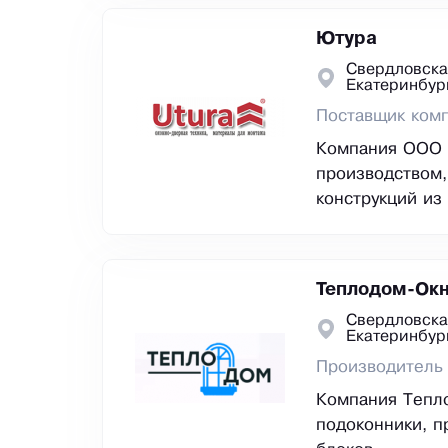
Ютура
Свердловска
Екатеринбур
Поставщик ком
Компания ООО
производством,
конструкций из
Теплодом-Ок
Свердловска
Екатеринбур
Производитель 
Компания Тепло
подоконники, п