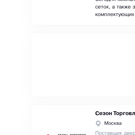
сеток, а также
комплектующих 
Сезон Торгов
Москва
Поставщик две