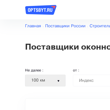
Главная
Поставщики России
Строител
Поставщики оконн
Не далее :
от :
100 км