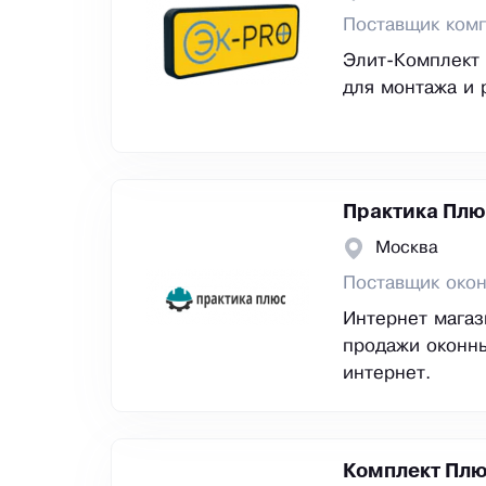
Поставщик ком
Элит-Комплект 
для монтажа и 
Практика Плю
Москва
Поставщик око
Интернет магаз
продажи оконны
интернет.
Комплект Пл