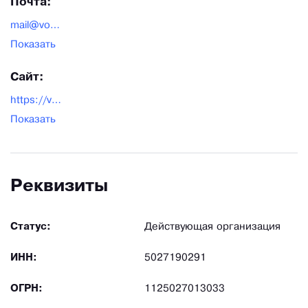
Почта:
mail@vortek.ru
Показать
Сайт:
https://vortek.ru/
Показать
Реквизиты
Статус:
Действующая организация
ИНН:
5027190291
ОГРН:
1125027013033