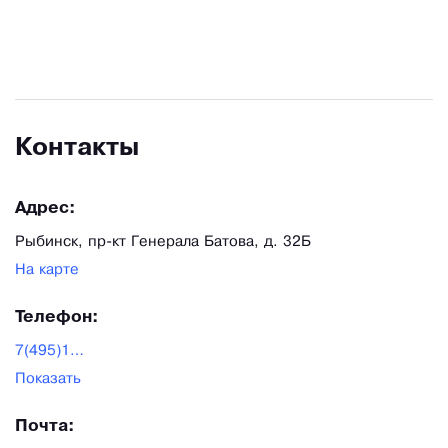
Контакты
Адрес:
Рыбинск, пр-кт Генерала Батова, д. 32Б
На карте
Телефон:
7(495)118-32-50
Показать
Почта: