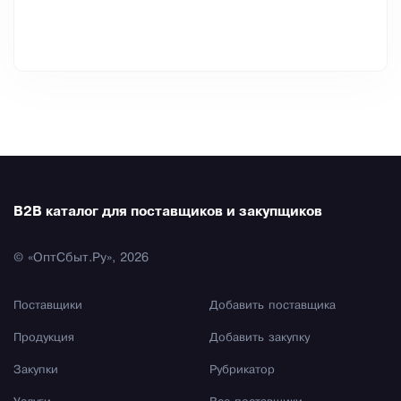
B2B каталог для поставщиков и закупщиков
© «ОптСбыт.Ру», 2026
Поставщики
Добавить поставщика
Продукция
Добавить закупку
Закупки
Рубрикатор