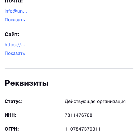
Почта:
info@unicmed.ru
Показать
Сайт:
https://unicmed.ru/
Показать
Реквизиты
Статус:
Действующая организация
ИНН:
7811476788
ОГРН:
1107847370311