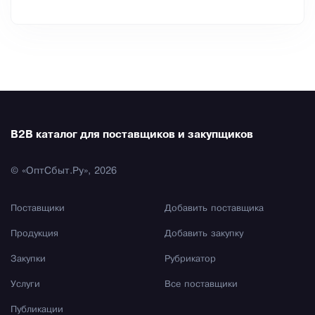
B2B каталог для поставщиков и закупщиков
© «ОптСбыт.Ру», 2026
Поставщики
Добавить поставщика
Продукция
Добавить закупку
Закупки
Рубрикатор
Услуги
Все поставщики
Публикации