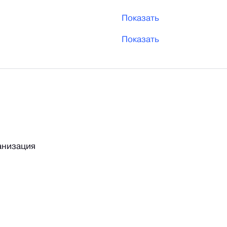
Показать
Показать
анизация