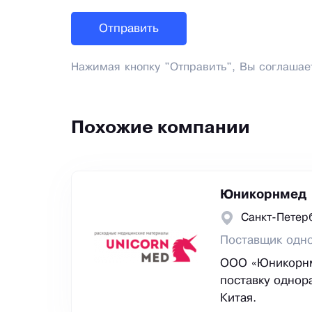
Нажимая кнопку "Отправить", Вы соглашае
Похожие компании
Юникорнмед
Санкт-Петер
Поставщик одн
ООО «Юникорнм
поставку однор
Китая.