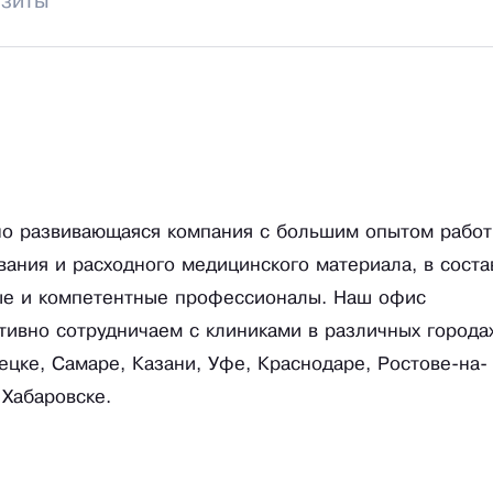
изиты
о развивающаяся компания с большим опытом рабо
ания и расходного медицинского материала, в соста
чные и компетентные профессионалы. Наш офис
тивно сотрудничаем с клиниками в различных города
ецке, Самаре, Казани, Уфе, Краснодаре, Ростове-на-
 Хабаровске.