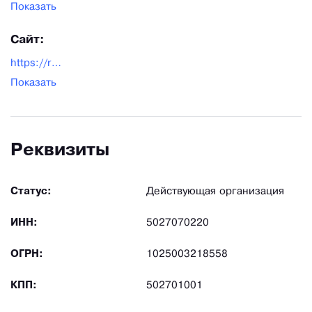
Показать
Сайт:
https://rg-gidro.ru/
Показать
Реквизиты
Статус:
Действующая организация
ИНН:
5027070220
ОГРН:
1025003218558
КПП:
502701001