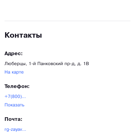
Контакты
Адрес:
Люберцы, 1-й Панковский пр-д, д. 1В
На карте
Телефон:
+7(800)550-42-20
Показать
Почта:
rg-zayavka@rg-gr.ru