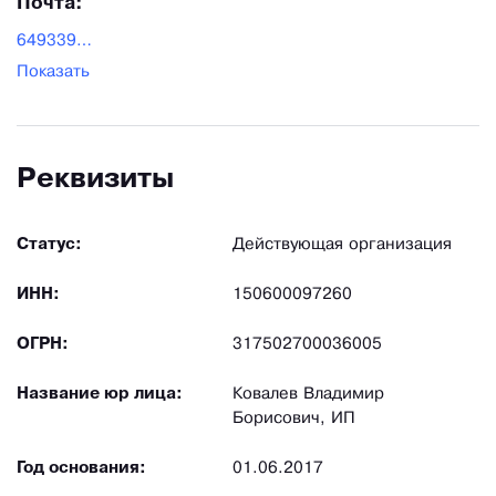
Почта:
6493390@mail.ru
Показать
Реквизиты
Статус:
Действующая организация
ИНН:
150600097260
ОГРН:
317502700036005
Название юр лица:
Ковалев Владимир
Борисович, ИП
Год основания:
01.06.2017