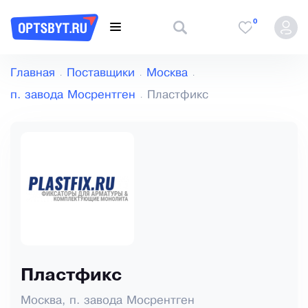
0
Главная
Поставщики
Москва
п. завода Мосрентген
Пластфикс
Пластфикс
Москва, п. завода Мосрентген