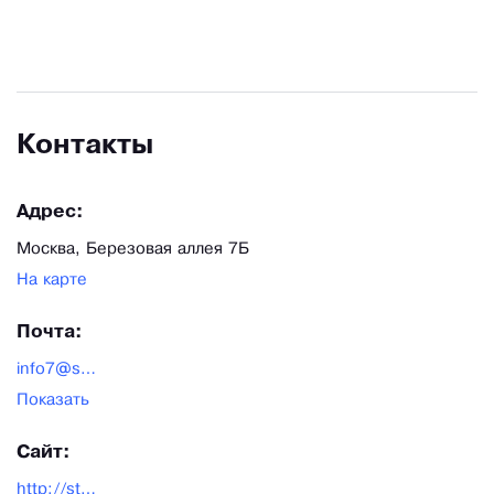
Контакты
Адрес:
Москва, Березовая аллея 7Б
На карте
Почта:
info7@stroylavkatut.ru
Показать
Сайт:
http://stroylavkatut.ru/