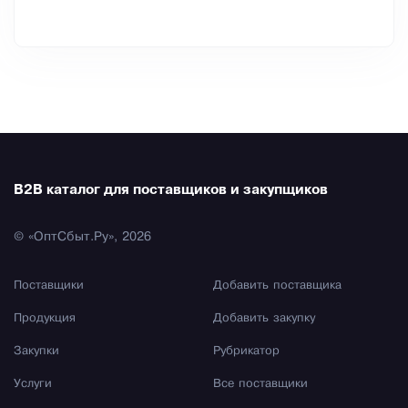
B2B каталог для поставщиков и закупщиков
© «ОптСбыт.Ру», 2026
Поставщики
Добавить поставщика
Продукция
Добавить закупку
Закупки
Рубрикатор
Услуги
Все поставщики