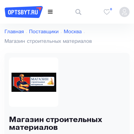
0
Главная
Поставщики
Москва
Магазин строительных материалов
Магазин строительных
материалов