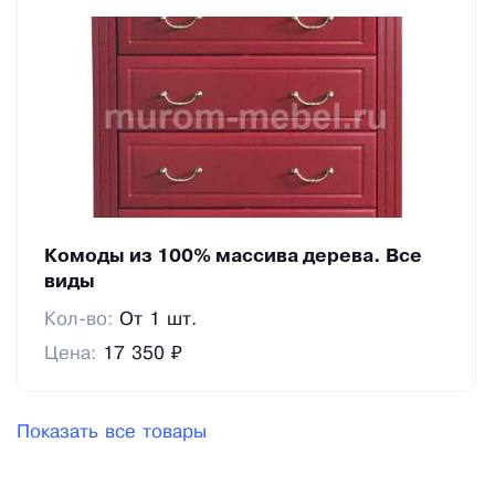
Комоды из 100% массива дерева. Все
виды
Кол-во:
От 1 шт.
Цена:
17 350 ₽
Показать все товары