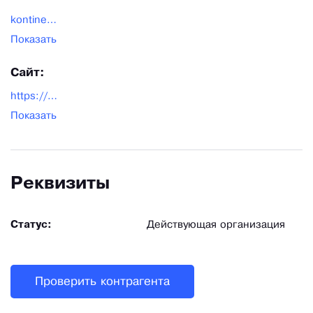
kontinent_mebel@list.ru
Показать
Сайт:
https://www.kontinent-mebel.ru
Показать
Реквизиты
Статус:
Действующая организация
Проверить контрагента