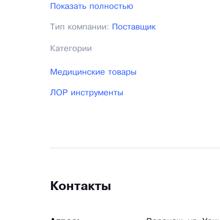
средства защиты органов дыхания и лица
Показать полностью
дезсредства для обработки поверхносте
Тип компании:
Поставщик
Категории
Медицинские товары
ЛОР инструменты
Контакты