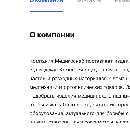
Контакты
Рекв
О компании
О компании
Компания Медикоснаб поставляет издел
и для дома. Компания осуществляет про
частей и расходных материалов к домаш
медтехники и ортопедических товаров. 
подобрать изделия медицинского назнач
чтобы искать было легко, читать интерес
оборудования, актуального для борьбы с
шнуры, стартеры, пульсоксиметры, кисл