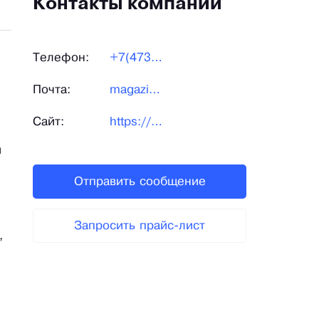
Контакты компании
Телефон:
+7(473)207-10-03
Почта:
magazin@medik-dom.ru
Сайт:
https://medik-dom.ru/
й
Отправить сообщение
Запросить прайс-лист
,