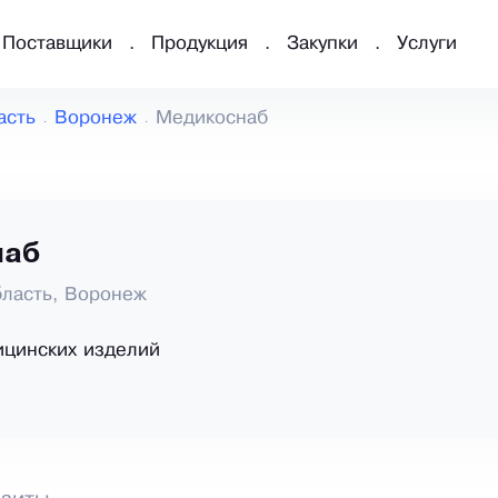
Поставщики
Продукция
Закупки
Услуги
асть
Воронеж
Медикоснаб
наб
ласть, Воронеж
ицинских изделий