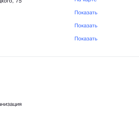
кого, 75
Показать
Показать
Показать
анизация