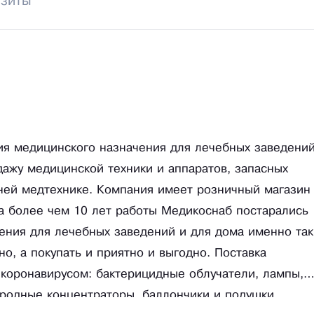
изиты
ия медицинского назначения для лечебных заведени
дажу медицинской техники и аппаратов, запасных
ней медтехнике. Компания имеет розничный магазин
За более чем 10 лет работы Медикоснаб постарались
ения для лечебных заведений и для дома именно так
но, а покупать и приятно и выгодно. Поставка
 коронавирусом: бактерицидные облучатели, лампы,
ородные концентраторы, баллончики и подушки,