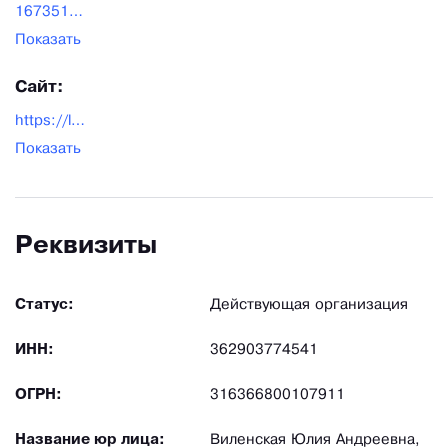
1673513@lorshop.ru
Показать
Сайт:
https://lorshop.ru/
Показать
Реквизиты
Статус:
Действующая организация
ИНН:
362903774541
ОГРН:
316366800107911
Название юр лица:
Виленская Юлия Андреевна,