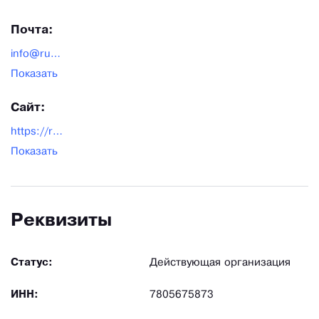
Почта:
info@rugidro.com
Показать
Сайт:
https://rugidro.com
Показать
Реквизиты
Статус:
Действующая организация
ИНН:
7805675873