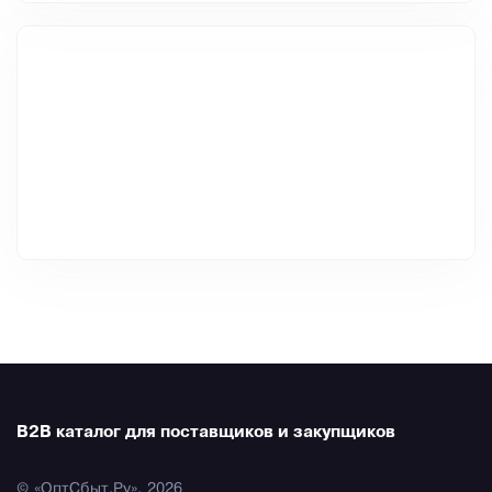
B2B каталог для поставщиков и закупщиков
© «ОптСбыт.Ру», 2026