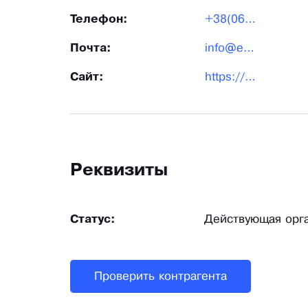
Телефон:
+38(068)222-24-25
Почта:
info@ellybride.com
Сайт:
https://ellybride.com/
Реквизиты
Статус:
Действующая орг
Проверить контрагента