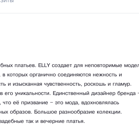
изиты
ебных платьев. ELLY создает для неповторимые моде
 в которых органично соединяются нежность и
ть и изысканная чувственность, роскошь и гламур.
в его уникальности. Единственный дизайнер бренда 
, что её призвание – это мода, вдохновлялась
ных образов. Большое разнообразие колекции.
вадебные так и вечерние платья.