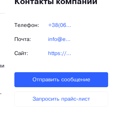
Контакты компании
Телефон:
+38(068)222-24-25
Почта:
info@ellybride.com
Сайт:
https://ellybride.com/
ли
Отправить сообщение
–
Запросить прайс-лист