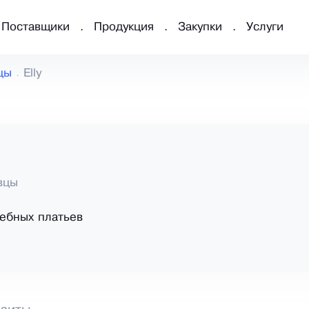
Поставщики
Продукция
Закупки
Услуги
цы
Elly
вцы
ебных платьев