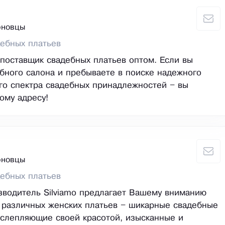
рновцы
ебных платьев
о поставщик свадебных платьев оптом. Если вы
бного салона и пребываете в поиске надежного
го спектра свадебных принадлежностей – вы
ому адресу!
рновцы
ебных платьев
водитель Silviamo предлагает Вашему вниманию
 различных женских платьев – шикарные свадебные
ослепляющие своей красотой, изысканные и