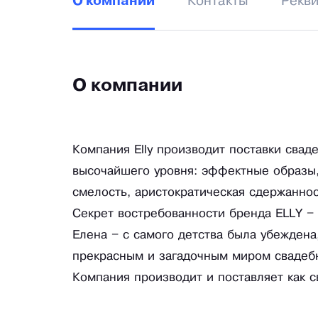
Контакты
Рекв
О компании
О компании
Компания Elly производит поставки свад
высочайшего уровня: эффектные образы,
смелость, аристократическая сдержаннос
Секрет востребованности бренда ELLY – 
Елена – с самого детства была убеждена
прекрасным и загадочным миром свадеб
Компания производит и поставляет как с