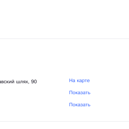
На карте
авский шлях, 90
Показать
Показать