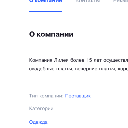
Контакты
Рекв
О компании
О компании
Компания Лилея более 15 лет осуществл
свадебные платья, вечерние платья, кор
Тип компании:
Поставщик
Категории
Одежда