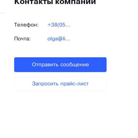
Контакты компании
Телефон:
+38(057)372-49-11
Почта:
olga@lileya.kharkov.ua
Отправить сообщение
Запросить прайс-лист