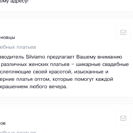
ому адресу!
рновцы
ебных платьев
водитель Silviamo предлагает Вашему вниманию
 различных женских платьев – шикарные свадебные
ослепляющие своей красотой, изысканные и
ерние платья оптом, которые помогут каждой
украшением любого вечера.
вов