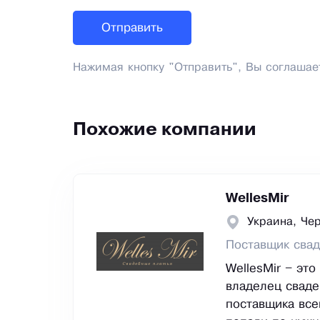
Нажимая кнопку "Отправить", Вы соглашае
Похожие компании
WellesMir
Украина, Че
Поставщик свад
WellesMir – эт
владелец сваде
поставщика все