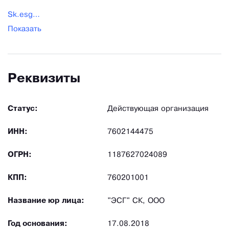
Sk.esg@yandex.ru
Показать
Реквизиты
Статус:
Действующая организация
ИНН:
7602144475
ОГРН:
1187627024089
КПП:
760201001
Название юр лица:
"ЭСГ" СК, ООО
Год основания:
17.08.2018