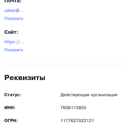
Почта:
zakaz@samosval76.ru
Показать
Сайт:
https://samosval76.ru/
Показать
Реквизиты
Статус:
Действующая организация
ИНН:
7606113855
ОГРН:
1177627022121