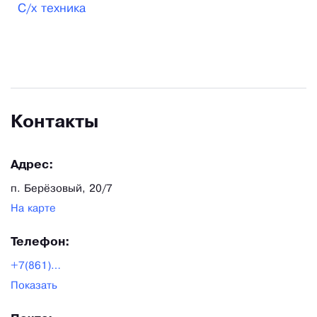
С/х техника
Контакты
Адрес:
п. Берёзовый, 20/7
На карте
Телефон:
+7(861)238-47-91
Показать