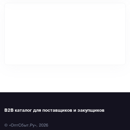
B2B каталог для поставщиков и закупщиков
© «ОптСбыт.Ру», 2026