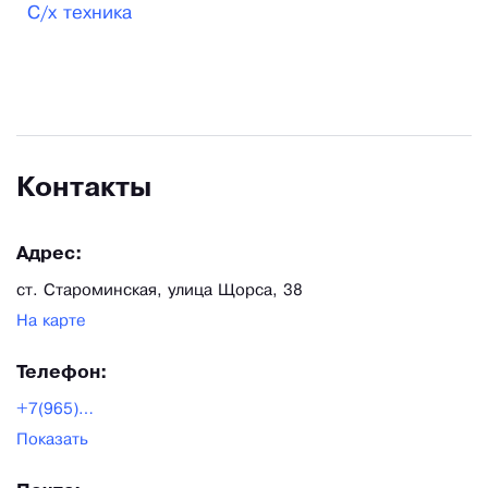
С/х техника
Контакты
Адрес:
ст. Староминская, улица Щорса, 38
На карте
Телефон:
+7(965)471-81-68
Показать