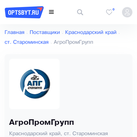
0
Главная
Поставщики
Краснодарский край
ст. Староминская
АгроПромГрупп
АгроПромГрупп
Краснодарский край, ст. Староминская