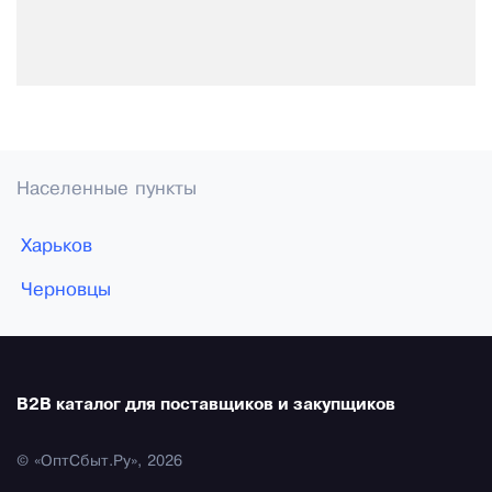
Населенные пункты
Харьков
Черновцы
B2B каталог для поставщиков и закупщиков
© «ОптСбыт.Ру», 2026