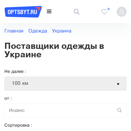
0
Главная
Одежда
Украина
Поставщики одежды в
Украине
Не далее :
100 км
от :
Сортировка :