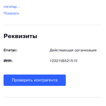
mirshapok@gmail.com
Показать
Реквизиты
Статус:
Действующая организация
ИНН:
1232156521515
Проверить контрагента