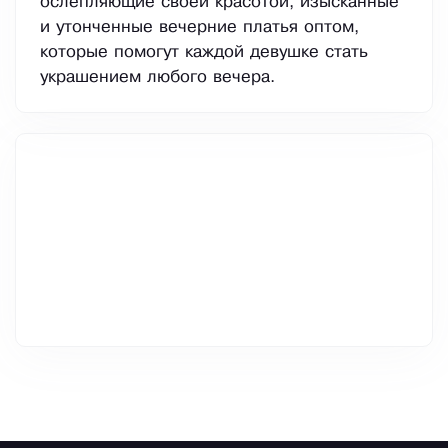
ослепляющие своей красотой, изысканные
и утонченные вечерние платья оптом,
которые помогут каждой девушке стать
украшением любого вечера.