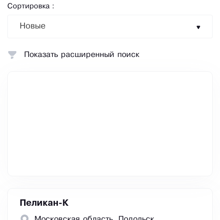
Сортировка :
Новые
Показать расширенный поиск
Пеликан-К
Московская область, Подольск