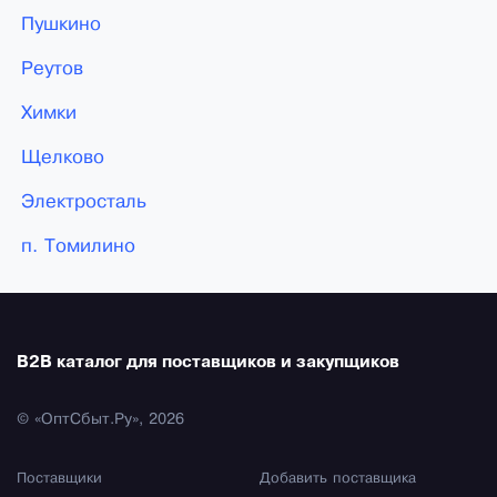
Пушкино
Реутов
Химки
Щелково
Электросталь
п. Томилино
B2B каталог для поставщиков и закупщиков
© «ОптСбыт.Ру», 2026
Поставщики
Добавить поставщика