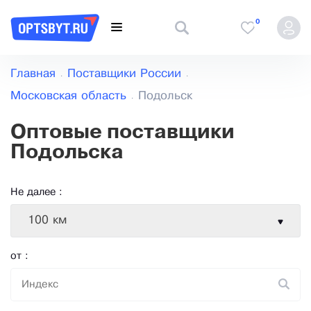
0
Главная
Поставщики России
Московская область
Подольск
Оптовые поставщики
Подольска
Не далее :
100 км
от :