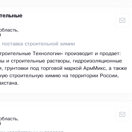
тельные
область,
й
 поставка строительной химии
роительные Технологии» производит и продает:
ны и строительные растворы, гидроизоляционные
и, грунтовки под торговой маркой АрмМикс, а также
чую строительную химию на территории России,
ахстана.
область,
й