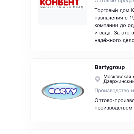
Оптовые продаж
Торговый дом К
назначения с 1
компании до од
и сада. За это
надёжного дело
Bartygroup
Московская 
Дзержински
Производство и
Оптово-произво
производством 