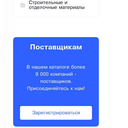
Строительные и
отделочные материалы
Поставщикам
В нашем каталоге более
9 000 компаний -
поставщиков.
Присоединяйтесь к нам!
Зарегистрироваться