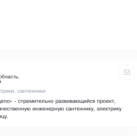
область,
й
трики, сантехники
епо» - стремительно развивающийся проект,
чественную инженерную сантехнику, электрику
ицу.