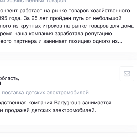
и хозяйственных товаров
онвент работает на рынке товаров хозяйственного
995 года. За 25 лет пройден путь от небольшой
ного из крупных игроков на рынке товаров для дома
 время наша компания заработала репутацию
вого партнера и занимает позицию одного из...
область,
й
 поставка детских электромобилей
дственная компания Bartygroup занимается
и продажей детских электромобилей.