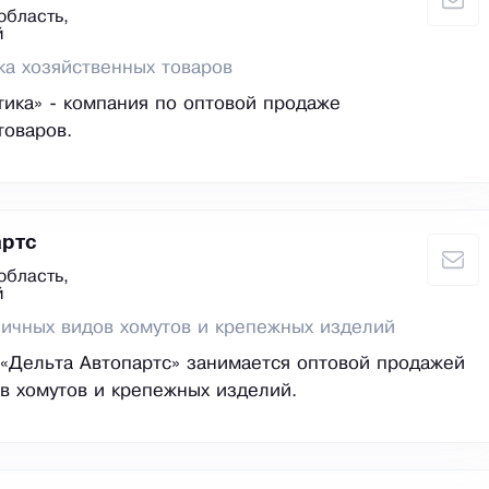
область,
й
ка хозяйственных товаров
ика» - компания по оптовой продаже
товаров.
артс
область,
й
ичных видов хомутов и крепежных изделий
«Дельта Автопартс» занимается оптовой продажей
в хомутов и крепежных изделий.