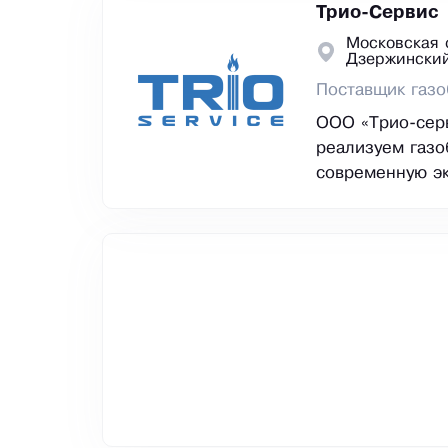
Трио-Сервис
Московская 
Дзержински
Поставщик газо
ООО «Трио-сер
реализуем газо
современную э