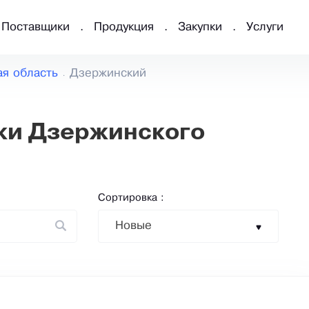
Поставщики
Продукция
Закупки
Услуги
ая область
Дзержинский
ки Дзержинского
Сортировка :
Новые