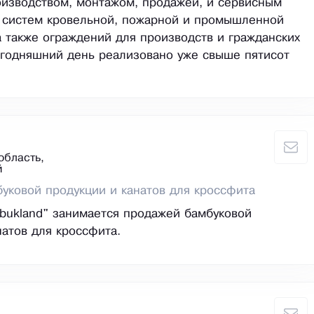
изводством, монтажом, продажей, и сервисным
 систем кровельной, пожарной и промышленной
а также ограждений для производств и гражданских
егодняшний день реализовано уже свыше пятисот
область,
й
уковой продукции и канатов для кроссфита
bukland" занимается продажей бамбуковой
натов для кроссфита.