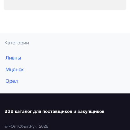
Категории
Ливны
Мценск
Орел
B2B каталог для поставщиков и закупщиков
© «ОптСбыт.Ру», 2026