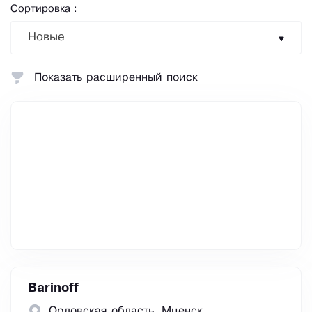
Сортировка :
Новые
Показать расширенный поиск
Barinoff
Орловская область, Мценск