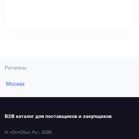
Регионы
Москва
B2B каталог для поставщиков и закупщиков
© «ОптСбыт.Ру», 2026