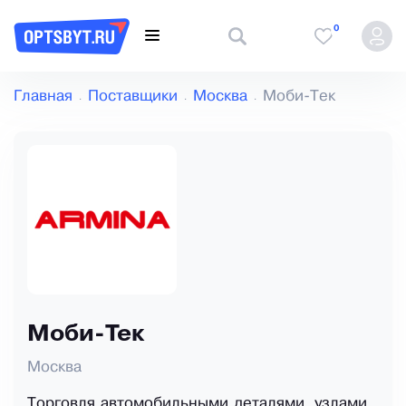
0
Главная
Поставщики
Москва
Моби-Тек
Моби-Тек
Москва
Торговля автомобильными деталями, узлами