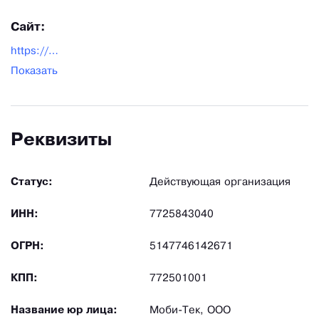
Сайт:
https://www.armina.ru/
Показать
Реквизиты
Статус:
Действующая организация
ИНН:
7725843040
ОГРН:
5147746142671
КПП:
772501001
Название юр лица:
Моби-Тек, ООО