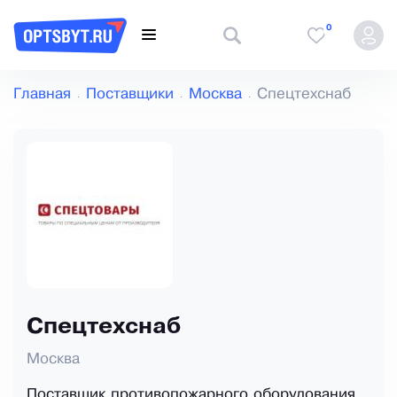
0
Главная
Поставщики
Москва
Спецтехснаб
Спецтехснаб
Москва
Поставщик противопожарного оборудования