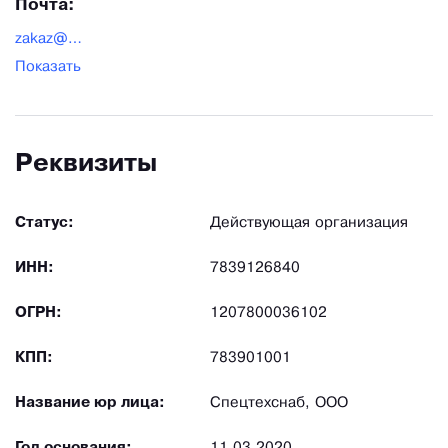
Почта:
zakaz@спецтовары.рф
Показать
Реквизиты
Статус:
Действующая организация
ИНН:
7839126840
ОГРН:
1207800036102
КПП:
783901001
Название юр лица:
Спецтехснаб, ООО