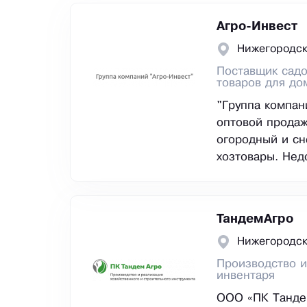
Агро-Инвест
Нижегородск
Поставщик садо
товаров для до
"Группа компан
оптовой продаж
огородный и сн
хозтовары. Нед
ТандемАгро
Нижегородск
Производство и
инвентаря
ООО «ПК Танде