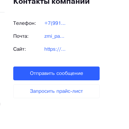
Контакты компании
Телефон:
+7(991)45-22-145
Почта:
zmi_pavlovo@mail.ru
Сайт:
https://zmi-pro.ru/
Отправить сообщение
Запросить прайс-лист
м