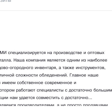
изиты
МИ специализируется на производстве и оптовых
еталла. Наша компания является одним из наиболее
ово-огородного инвентаря, а также инструментов,
зличной сложности обледенений. Главное наше
ы имеем собственное современное и
котором работают специалисты с достаточно больши
ции нам удается совместить с достаточно
вляемся производителями, а не просто продавцами.