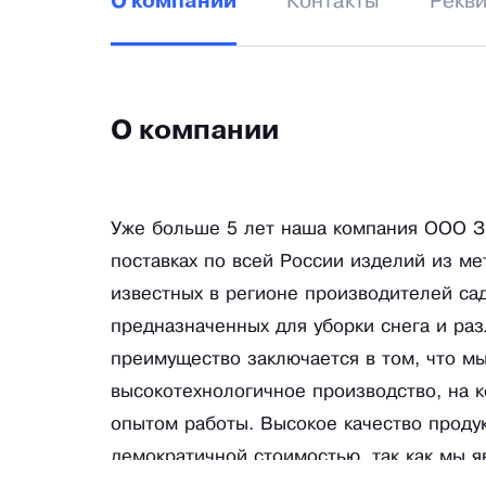
Контакты
Рекв
О компании
О компании
Уже больше 5 лет наша компания ООО З
поставках по всей России изделий из м
известных в регионе производителей сад
предназначенных для уборки снега и ра
преимущество заключается в том, что м
высокотехнологичное производство, на 
опытом работы. Высокое качество продук
демократичной стоимостью, так как мы я