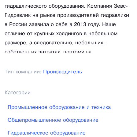
гидравлического оборудования. Компания Зевс-
Гидравлик на рынке производителей гидравлики
в России заявила о себе в 2013 году. Наше
отличие от крупных холдингов в небольшом
размере, а следовательно, небольших
собственных затратах, поэтому на
гидравлические станции и другую продукцию
цена не завышена за счет брендового имени и
Тип компании:
Производитель
прочего.
Категории
Промышленное оборудование и техника
Общепромышленное оборудование
Гидравлическое оборудование