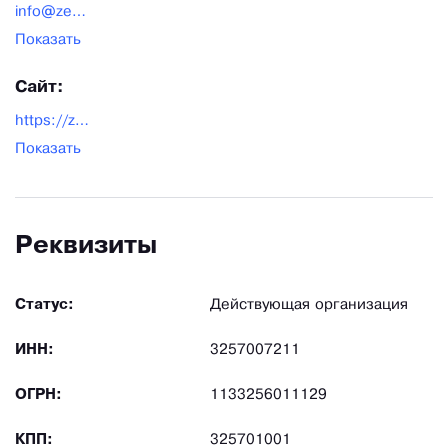
info@zeushydro.ru
Показать
Сайт:
https://zeushydro.ru/index.html
Показать
Реквизиты
Статус:
Действующая организация
ИНН:
3257007211
ОГРН:
1133256011129
КПП:
325701001