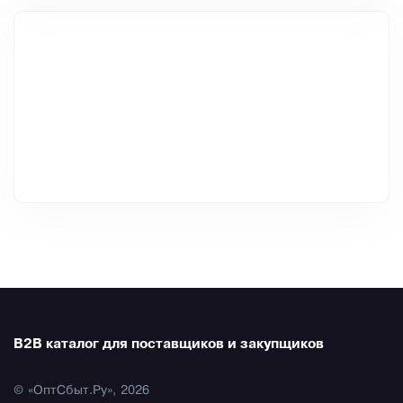
B2B каталог для поставщиков и закупщиков
© «ОптСбыт.Ру», 2026