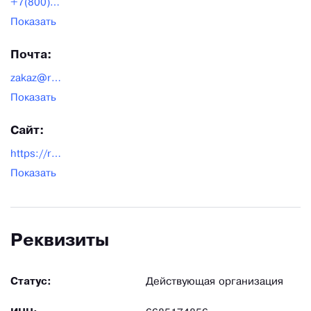
запасных частей и комплектующих.
+7(800)777-65-70
Показать
Почта:
zakaz@rezervuar-met.ru
Показать
Сайт:
https://rezervuar-met.ru/
Показать
Реквизиты
Статус:
Действующая организация