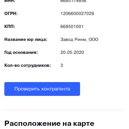
ИНН:
6685174856
ОГРН:
1206600027028
КПП:
668501001
Название юр лица:
Завод Ринм, ООО
Год основания:
20.05.2020
Кол-во сотрудников:
3
Проверить контрагента
Расположение на карте