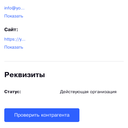
info@yorick.productions
Показать
Сайт:
https://yorick.productions/
Показать
Реквизиты
Статус:
Действующая организация
Проверить контрагента