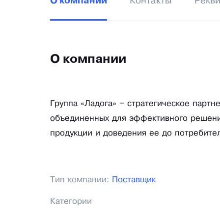
Контакты
Рекв
О компании
О компании
Группа «Ладога» – стратегическое партн
объединенных для эффективного решения
продукции и доведения ее до потребител
Тип компании:
Поставщик
Категории