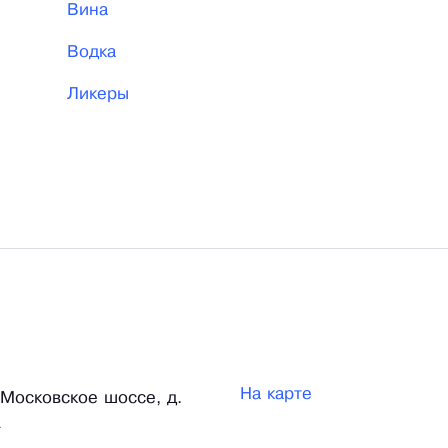
Вина
Водка
Ликеры
На карте
 Московское шоссе, д.
А