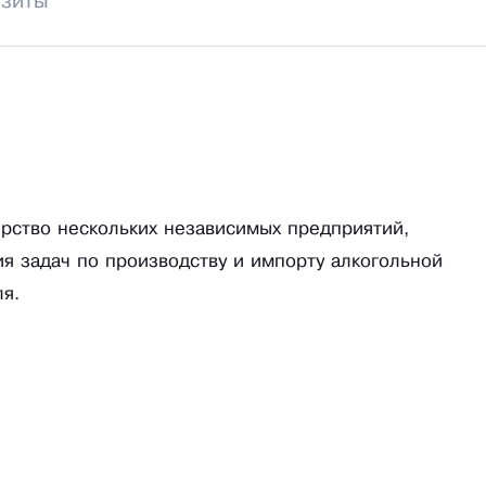
изиты
ерство нескольких независимых предприятий,
 задач по производству и импорту алкогольной
я.