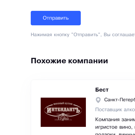
Нажимая кнопку "Отправить", Вы соглашае
Похожие компании
Бест
Санкт-Петер
Поставщик алко
Компания заним
игристое вино, 
подарки, винны