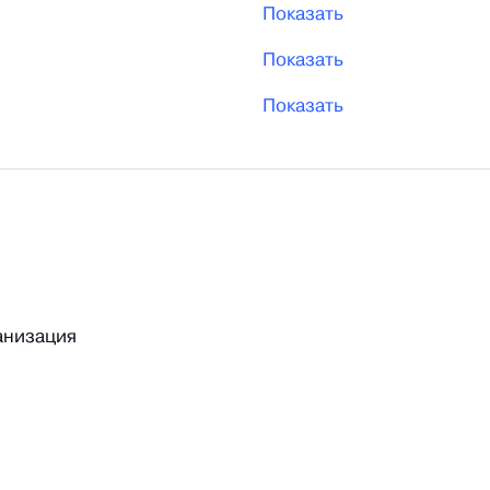
Показать
(812)3365099
Показать
Показать
анизация