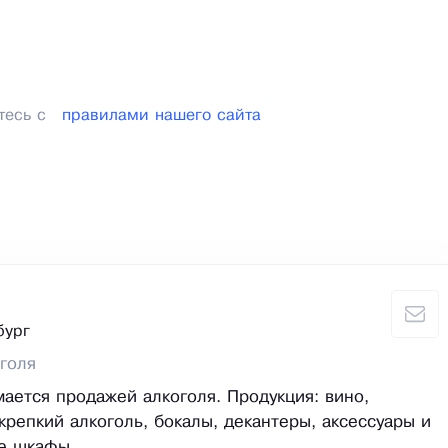
тесь с
правилами нашего сайта
бург
голя
ается продажей алкоголя. Продукция: вино,
крепкий алкоголь, бокалы, декантеры, аксессуары и
е шкафы.