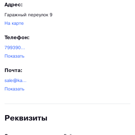
Адрес:
Гаражный переулок 9
На карте
Телефон:
79939000851
Показать
Почта:
sale@karapuz.store
Показать
Реквизиты