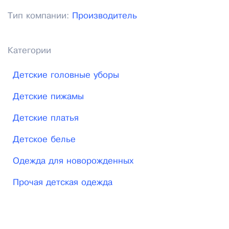
не залежится на полках вашего магазина и
Тип компании:
Производитель
принесет вам гарантированную прибыль.
Категории
Детские головные уборы
Детские пижамы
Детские платья
Детское белье
Одежда для новорожденных
Прочая детская одежда