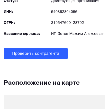
Статус:
Действующая организация
ИНН:
540862804056
ОГРН:
319547600128792
Название юр лица:
ИП Зотов Максим Алексеевич
Проверить контрагента
Расположение на карте