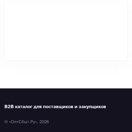
B2B каталог для поставщиков и закупщиков
© «ОптСбыт.Ру», 2026