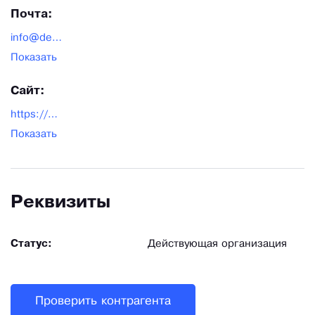
Почта:
info@delorascenter.ru
Показать
Сайт:
https://delorascenter.ru/
Показать
Реквизиты
Статус:
Действующая организация
Проверить контрагента