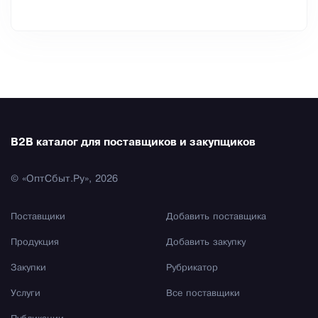
B2B каталог для поставщиков и закупщиков
© «ОптСбыт.Ру», 2026
Поставщики
Добавить поставщика
Продукция
Добавить закупку
Закупки
Рубрикатор
Услуги
Все поставщики