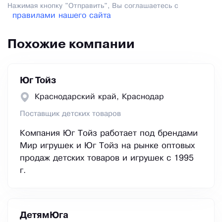
Нажимая кнопку "Отправить", Вы соглашаетесь с
правилами нашего сайта
Похожие компании
Юг Тойз
Краснодарский край, Краснодар
Поставщик детских товаров
Компания Юг Тойз работает под брендами
Мир игрушек и Юг Тойз на рынке оптовых
продаж детских товаров и игрушек с 1995
г.
ДетямЮга