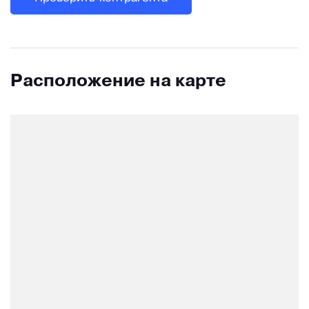
Расположение на карте