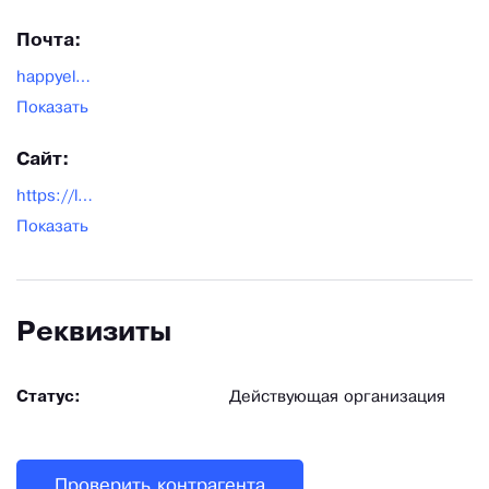
Почта:
happyelephant01@mail.ru
Показать
Сайт:
https://labirint-cn.ru/
Показать
Реквизиты
Статус:
Действующая организация
Проверить контрагента