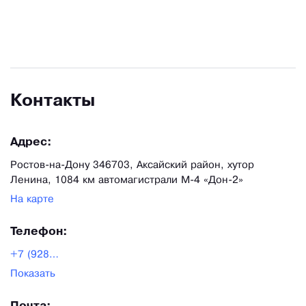
Контакты
Адрес:
Ростов-на-Дону 346703, Аксайский район, хутор
Ленина, 1084 км автомагистрали М-4 «Дон-2»
На карте
Телефон:
+7 (928)170-99-45|+7
(906)186-03-87
Показать