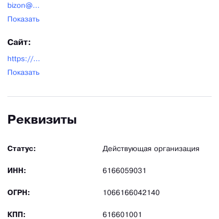
bizon@bizonagro.ru
Показать
Сайт:
https://bizonagro.ru/ru/
Показать
Реквизиты
Статус:
Действующая организация
ИНН:
6166059031
ОГРН:
1066166042140
КПП:
616601001