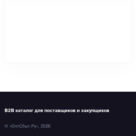
B2B каталог для поставщиков и закупщиков
© «ОптСбыт.Ру», 2026