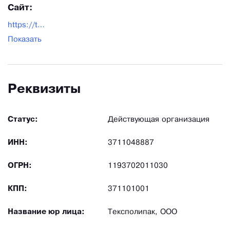
Сайт:
https://texpolipak.ru/
Показать
Реквизиты
Статус:
Действующая организация
ИНН:
3711048887
ОГРН:
1193702011030
КПП:
371101001
Название юр лица:
Тексполипак, ООО