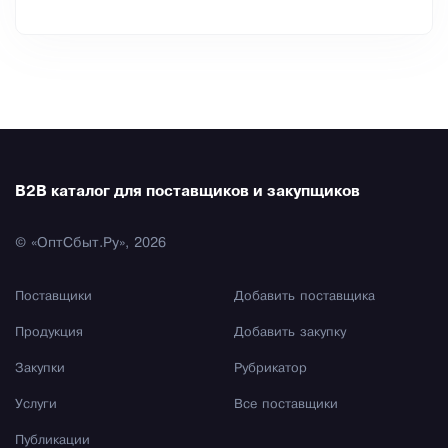
B2B каталог для поставщиков и закупщиков
© «ОптСбыт.Ру», 2026
Поставщики
Добавить поставщика
Продукция
Добавить закупку
Закупки
Рубрикатор
Услуги
Все поставщики
Публикации