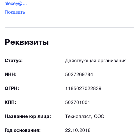
alexey@tekhnoplast.com
Показать
Реквизиты
Статус:
Действующая организация
ИНН:
5027269784
ОГРН:
1185027022839
КПП:
502701001
Название юр лица:
Технопласт, ООО
Год основания:
22.10.2018