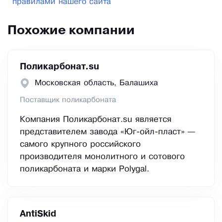
правилами нашего сайта
Похожие компании
Поликарбонат.su
Московская область, Балашиха
Поставщик поликарбоната
Компания Поликарбонат.su является
представителем завода «Юг-ойл-пласт» —
самого крупного российского
производителя монолитного и сотового
поликарбоната и марки Polygal.
AntiSkid