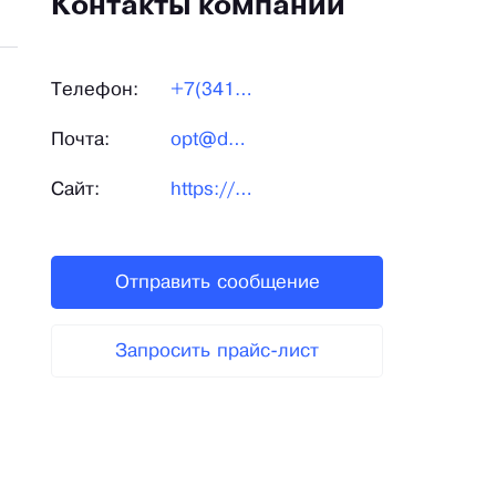
Контакты компании
Телефон:
+7(3412)912-613
Почта:
opt@danceplus.ru
Сайт:
https://danceplus.pro/
Отправить сообщение
Запросить прайс-лист