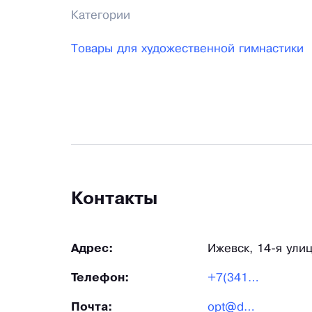
Категории
Товары для художественной гимнастики
Контакты
Адрес:
Ижевск, 14-я улиц
Телефон:
+7(3412)912-613
Почта:
opt@danceplus.ru