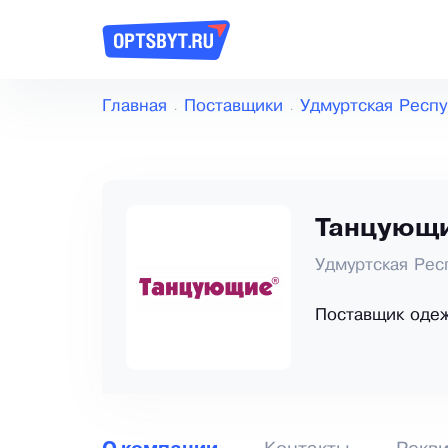
Главная
Поставщики
Удмуртская Респу
Танцующ
Удмуртская Рес
Поставщик оде