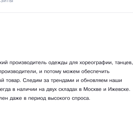
изиты
й производитель одежды для хореографии, танцев,
 производители, и потому можем обеспечить
ый товар. Следим за трендами и обновляем наши
егда в наличии на двух складах в Москве и Ижевске.
лен даже в период высокого спроса.