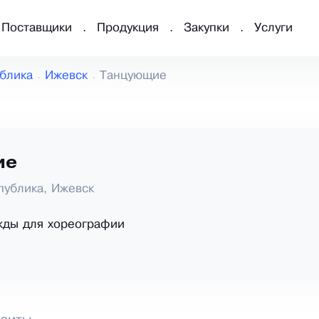
Поставщики
Продукция
Закупки
Услуги
блика
Ижевск
Танцующие
ие
публика, Ижевск
жды для хореографии