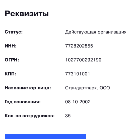
Реквизиты
Статус:
Действующая организация
ИНН:
7728202855
ОГРН:
1027700292190
КПП:
773101001
Название юр лица:
Стандартпарк, ООО
Год основания:
08.10.2002
Кол-во сотрудников:
35