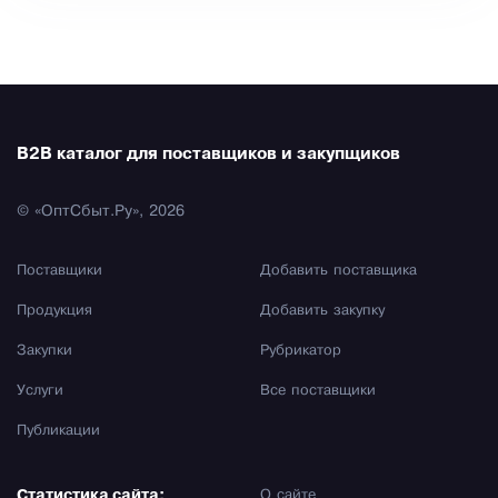
B2B каталог для поставщиков и закупщиков
© «ОптСбыт.Ру», 2026
Поставщики
Добавить поставщика
Продукция
Добавить закупку
Закупки
Рубрикатор
Услуги
Все поставщики
Публикации
Статистика сайта:
О сайте