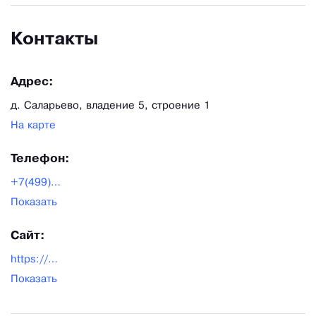
Контакты
Адрес:
д. Саларьево, владение 5, строение 1
На карте
Телефон:
+7(499)322-49-81
Показать
Сайт:
https://www.standartpark.ru/
Показать