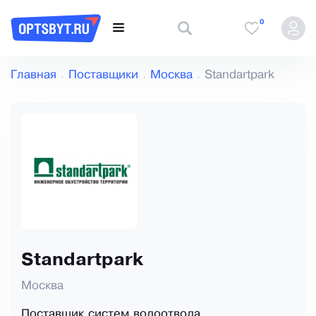
0
Главная
Поставщики
Москва
Standartpark
Standartpark
Москва
Поставщик систем водоотвода