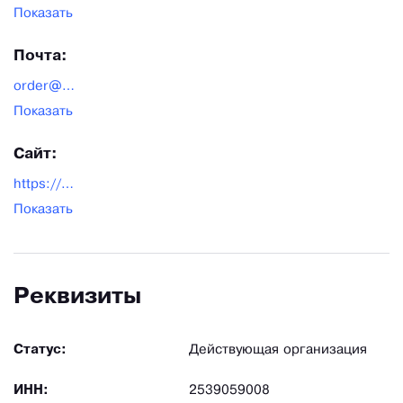
Показать
Почта:
order@svmopt.ru
Показать
Сайт:
https://svmopt.ru/
Показать
Реквизиты
Статус:
Действующая организация
ИНН:
2539059008