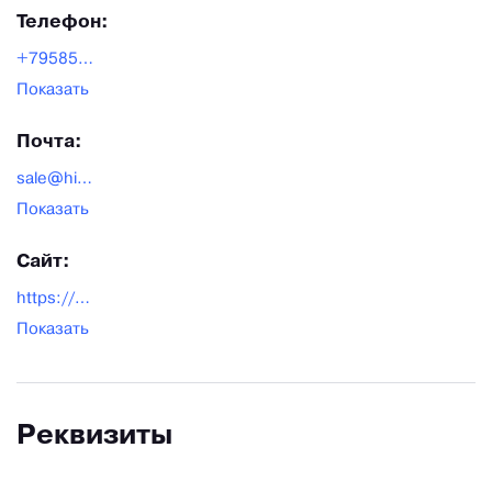
Телефон:
+79585384040
Показать
Почта:
sale@higashi.ru
Показать
Сайт:
https://higashi.ru
Показать
Реквизиты