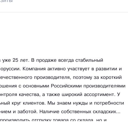
изиты
 уже 25 лет. В продаже всегда стабильный
оруссии. Компания активно участвует в развитии и
чественного производителя, поэтому за короткий
ношения с основными Российскими производителями
онтроля качества, а также широкий ассортимент. У
ный круг клиентов. Мы знаем нужды и потребности
нием и заботой. Наличие собственных складских
роизводить отгрузку товара со склада, но и