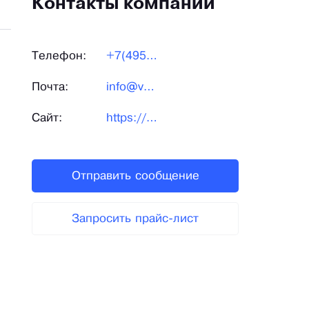
Контакты компании
Телефон:
+7(495)504-13-90
Почта:
info@vatson.ru
Сайт:
https://vatson.ru/
Отправить сообщение
Запросить прайс-лист