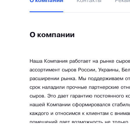
Контакты
Рекв
О компании
О компании
Наша Компания работает на рынке сыров
ассортимент сыров России, Украины, Бел
расширении рынка. Мы поддерживаем оте
срок наладили прочные партнерские от
сыров. Это дает гарантию постоянного к
нашей Компании сформировался стабиль
каждого и относимся к клиентам с внима
помещений дает возможность не только п