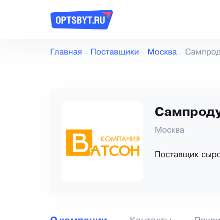
Главная
Поставщики
Москва
Сампрод
Сампроду
Москва
Поставщик сыро