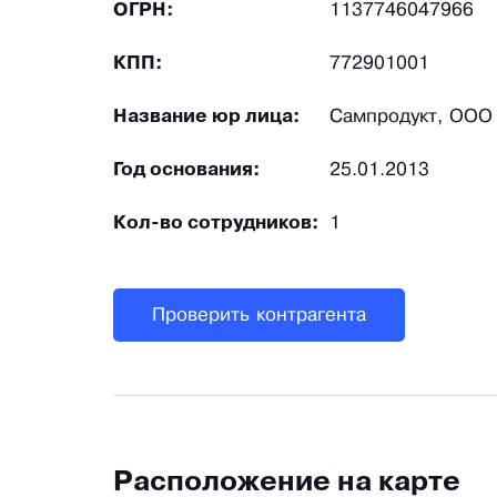
ОГРН:
1137746047966
КПП:
772901001
Название юр лица:
Сампродукт, ООО
Год основания:
25.01.2013
Кол-во сотрудников:
1
Проверить контрагента
Расположение на карте