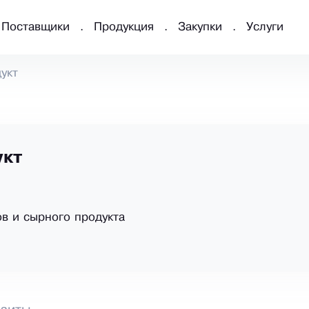
Поставщики
Продукция
Закупки
Услуги
укт
кт
в и сырного продукта