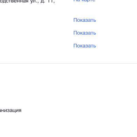
одственная ул., д. 11,
Показать
Показать
Показать
анизация