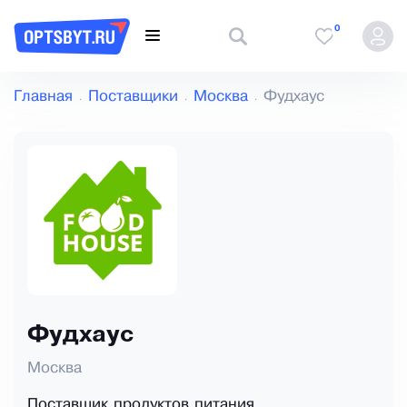
0
Главная
Поставщики
Москва
Фудхаус
Фудхаус
Москва
Поставщик продуктов питания