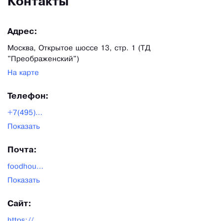
Контакты
Адрес:
Москва, Открытое шоссе 13, стр. 1 (ТД
"Преображенский")
На карте
Телефон:
+7(495)481-81-45
Показать
Почта:
foodhouse@foodhouse.pro
Показать
Сайт:
https://www.foodhouse.pro/