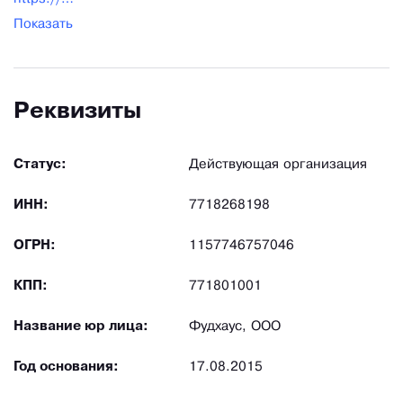
Показать
Реквизиты
Статус:
Действующая организация
ИНН:
7718268198
ОГРН:
1157746757046
КПП:
771801001
Название юр лица:
Фудхаус, ООО
Год основания:
17.08.2015