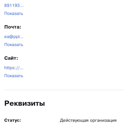
89119307755
Показать
Почта:
ea@pplab.ru
Показать
Сайт:
https://pplab.ru/
Показать
Реквизиты
Статус:
Действующая организация