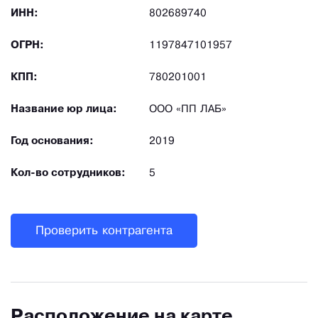
ИНН:
802689740
ОГРН:
1197847101957
КПП:
780201001
Название юр лица:
ООО «ПП ЛАБ»
Год основания:
2019
Кол-во сотрудников:
5
Проверить контрагента
Расположение на карте