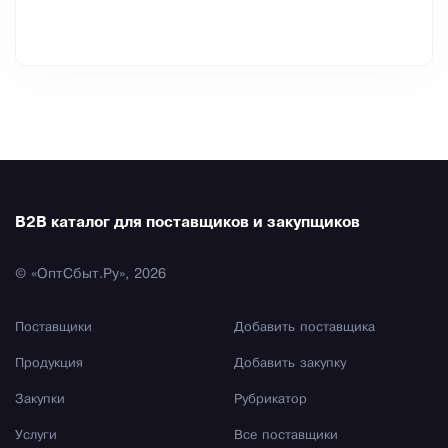
B2B каталог для поставщиков и закупщиков
© «ОптСбыт.Ру», 2026
Поставщики
Добавить поставщика
Продукция
Добавить закупку
Закупки
Рубрикатор
Услуги
Все поставщики