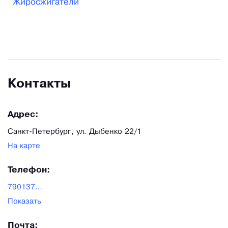
Жиросжигатели
Swarovski. Подлинность кристаллов Swarovski
подтверждена официальным сертификатом!
Контакты
Адрес:
Санкт-Петербург, ул. Дыбенко 22/1
На карте
Телефон:
79013722470
Показать
Почта: