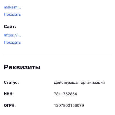
maksimum-spb@yandex.ru
Показать
Сайт:
https://magazinmaksimum.ru/
Показать
Реквизиты
Статус:
Действующая организация
ИНН:
7811752854
ОГРН:
1207800156079